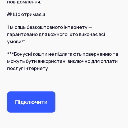
повідомлення.
🎁 Що отримаєш:
1 місяць безкоштовного інтернету —
гарантовано для кожного, хто виконає всі
умови!”
***Бонусні кошти не підлягають поверненню та
можуть бути використані виключно для оплати
послуг Інтернету
Підключити