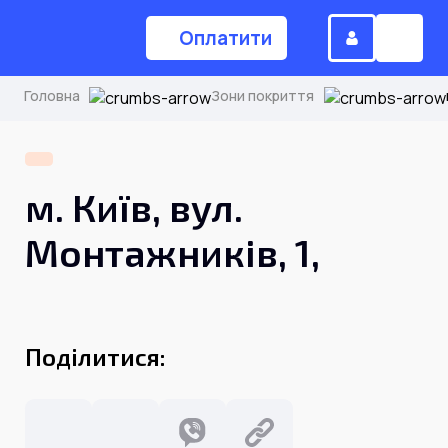
Оплатити
Головна
Зони покриття
(044) 224-84-34
м. Київ, вул.
Замовити дзвінок
Монтажників, 1,
Для дому
Поділитися:
Головна
Акції
Інтернет