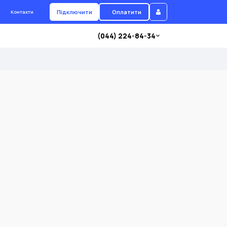
Підключити
Оплатити
Контакти
(044) 224-84-34