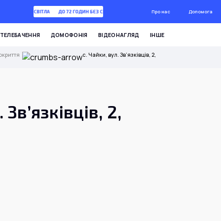
Про нас
Допомога
72 ГОДИН БЕЗ СВІТЛА
ДО 72 ГОДИН БЕЗ СВІТЛА
ТЕЛЕБАЧЕННЯ
ДОМОФОНІЯ
ВІДЕОНАГЛЯД
ІНШЕ
окриття
с. Чайки, вул. Зв’язківців, 2,
. Зв’язківців, 2,