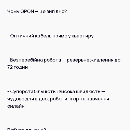
Чому GPON — це вигідно?
- Оптичний кабель прямо у квартиру
- Безперебійна робота — резервне живлення до
72 годин
- Суперстабільність і висока швидкість —
чудово для відео, роботи, ігор та навчання
онлайн
Робите ремонт?