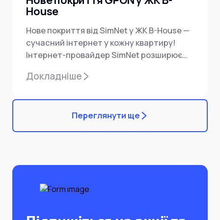
House
Нове покриття від SimNet у ЖК B-House —
сучасний інтернет у кожну квартиру!
Інтернет-провайдер SimNet розширює
покриття — тепер підключення...
Докладніше
Переглянути ще