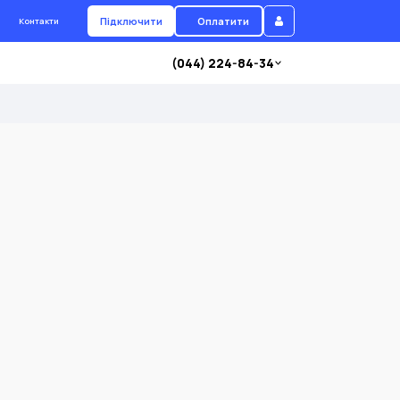
Підключити
Оплатити
Контакти
(044) 224-84-34