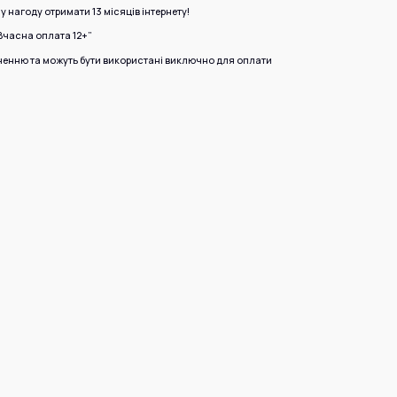
у нагоду отримати 13 місяців інтернету!
Вчасна оплата 12+”
ненню та можуть бути використані виключно для оплати