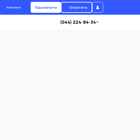
Підключити
Оплатити
Контакти
(044) 224-84-34