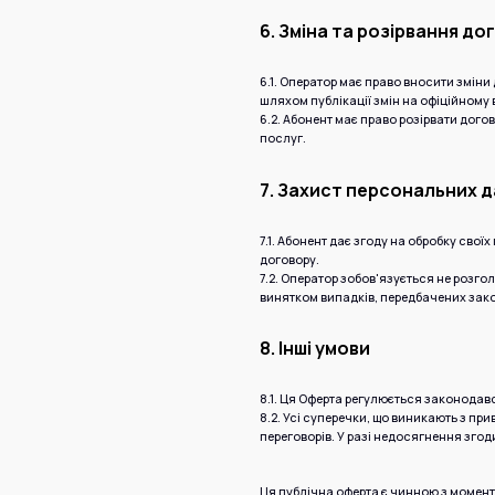
6. Зміна та розірвання до
6.1. Оператор має право вносити змін
шляхом публікації змін на офіційному 
6.2. Абонент має право розірвати дог
послуг.
7. Захист персональних 
7.1. Абонент дає згоду на обробку сво
договору.
7.2. Оператор зобов'язується не розго
винятком випадків, передбачених зак
8. Інші умови
8.1. Ця Оферта регулюється законодав
8.2. Усі суперечки, що виникають з п
переговорів. У разі недосягнення згод
Ця публічна оферта є чинною з момент