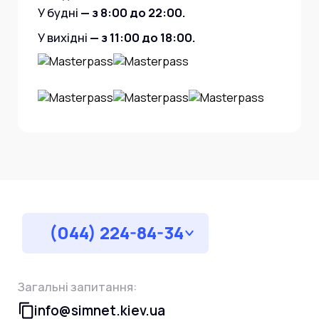
У будні
— з 8:00 до 22:00.
У вихідні
— з 11:00 до 18:00.
(044) 224-84-34
Загальні запитання:
info@simnet.kiev.ua