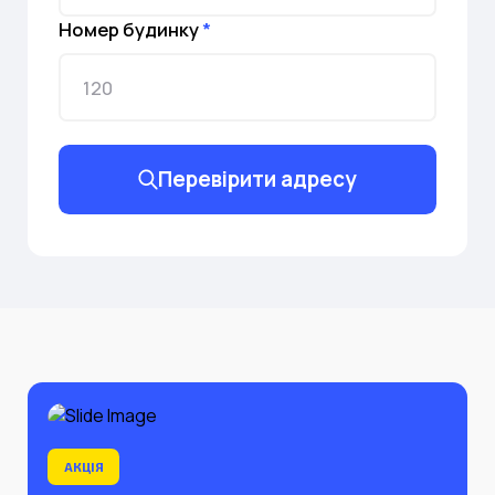
Номер будинку
*
Перевірити адресу
АКЦІЯ