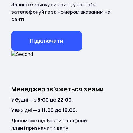
Залиште заявку на сайті, у чаті або
зателефонуйте за номером вказаним на
сайті
Підключити
Менеджер зв’яжеться з вами
У будні
— з 8:00 до 22:00.
У вихідні
— з 11:00 до 18:00.
Допоможе підібрати тарифний
план і призначити дату