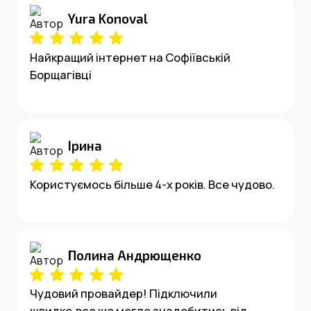
Yura Konoval
Найкращий інтернет на Софіївській
Борщагівці
Ірина
Користуємось більше 4-х років. Все чудово.
Полина Андрющенко
Чудовий провайдер! Підключили
швидко,все що могло знадобитись від