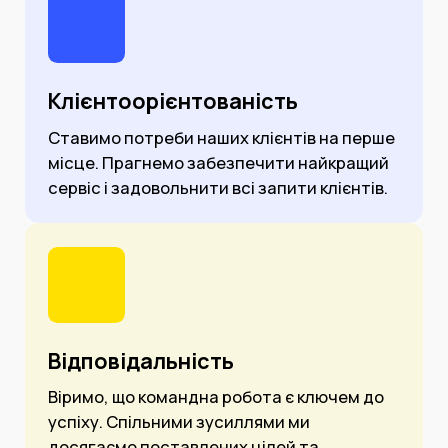
Клієнтоорієнтованість
Ставимо потреби наших клієнтів на перше
місце. Прагнемо забезпечити найкращий
сервіс і задовольнити всі запити клієнтів.
Відповідальність
Віримо, що командна робота є ключем до
успіху. Спільними зусиллями ми
досягаємо поставлених цілей та