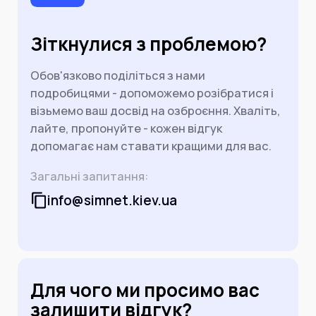
працює без світла.
Зіткнулися з проблемою?
Обов'язково поділіться з нами
подробицями - допоможемо розібратися і
візьмемо ваш досвід на озброєння. Хваліть,
лайте, пропонуйте - кожен відгук
допомагає нам ставати кращими для вас.
Загальні запитання:
info@simnet.kiev.ua
Для чого ми просимо вас
залишити відгук?