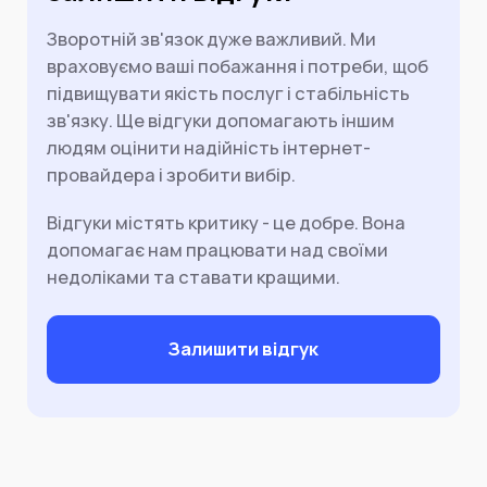
Зворотній зв'язок дуже важливий. Ми
враховуємо ваші побажання і потреби, щоб
підвищувати якість послуг і стабільність
зв'язку. Ще відгуки допомагають іншим
людям оцінити надійність інтернет-
провайдера і зробити вибір.
Відгуки містять критику - це добре. Вона
допомагає нам працювати над своїми
недоліками та ставати кращими.
Залишити відгук