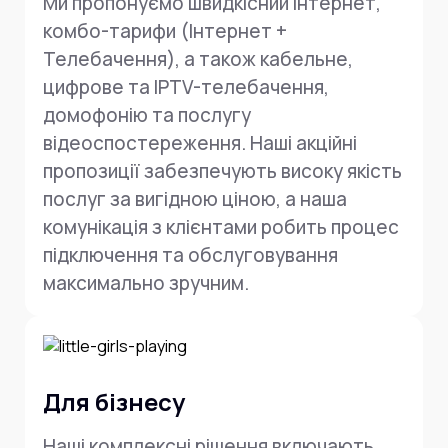
Ми пропонуємо швидкісний Інтернет,
комбо-тарифи (Інтернет +
Телебачення), а також кабельне,
цифрове та IPTV-телебачення,
домофонію та послугу
відеоспостереження. Наші акційні
пропозиції забезпечують високу якість
послуг за вигідною ціною, а наша
комунікація з клієнтами робить процес
підключення та обслуговування
максимально зручним.
Для бізнесу
Наші комплексні рішення включають