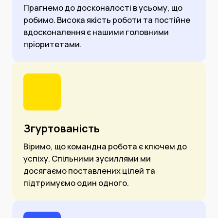
Прагнемо до досконалості в усьому, що
робимо. Висока якість роботи та постійне
вдосконалення є нашими головними
пріоритетами.
Згуртованість
Віримо, що командна робота є ключем до
успіху. Спільними зусиллями ми
досягаємо поставлених цілей та
підтримуємо один одного.