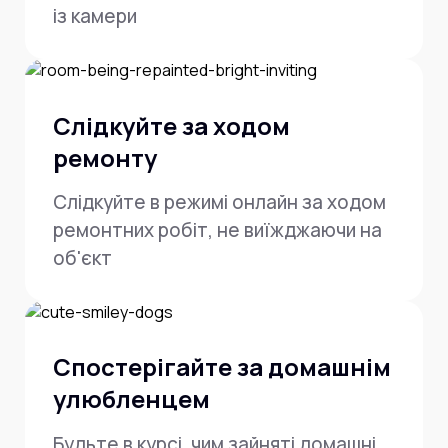
із камери
Слідкуйте за ходом
ремонту
Слідкуйте в режимі онлайн за ходом
ремонтних робіт, не виїжджаючи на
об'єкт
Спостерігайте за домашнім
улюбленцем
Будьте в курсі, чим зайняті домашні