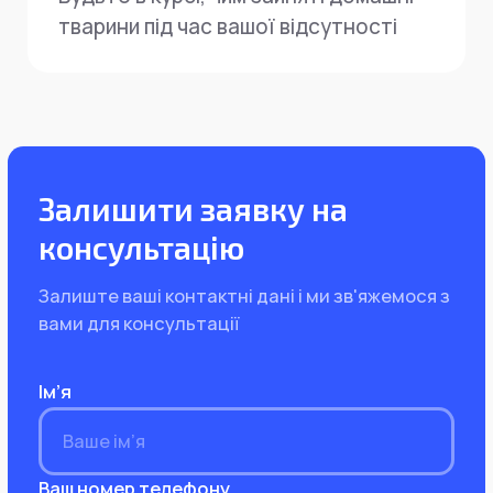
тварини під час вашої відсутності
Залишити заявку на
консультацію
Залиште ваші контактні дані і ми зв'яжемося з
вами для консультації
Ім’я
Ваш номер телефону