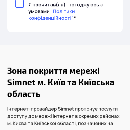
Я прочитав(ла) і погоджуюсь з
умовами
"Політики
конфіденційності"
*
Зона покриття мережі
Simnet м. Київ та Київська
область
Інтернет-провайдер Simnet пропонує послуги
доступу до мережі Інтернет в окремих районах
м. Києва та Київської області, позначених на