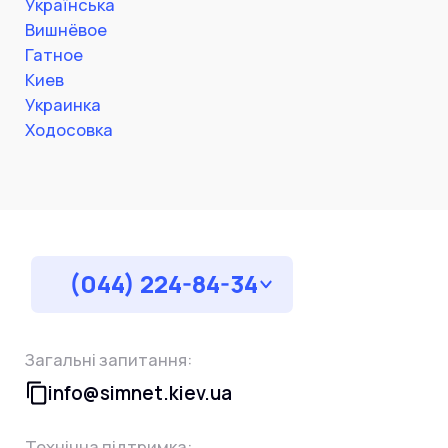
Українська
Вишнёвое
Гатное
Киев
Украинка
Ходосовка
(044) 224-84-34
Загальні запитання:
info@simnet.kiev.ua
Технічна підтримка: