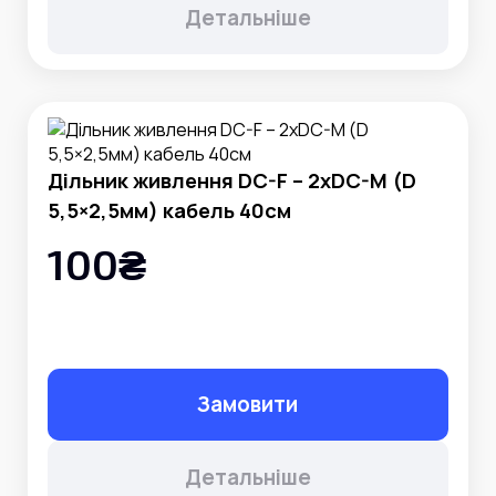
Детальніше
Дільник живлення DC-F – 2xDC-M (D
5,5×2,5мм) кабель 40см
100₴
Замовити
Детальніше