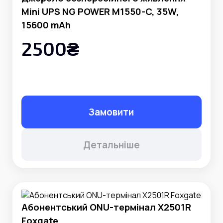
Mini UPS NG POWER M1550-C, 35W,
15600 mAh
2500₴
Замовити
Детальніше
Абонентський ONU-термінал X2501R
Foxgate