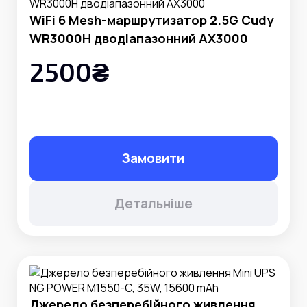
WiFi 6 Mesh-маршрутизатор 2.5G Cudy
WR3000H дводіапазонний AX3000
2500₴
Замовити
Детальніше
Джерело безперебійного живлення