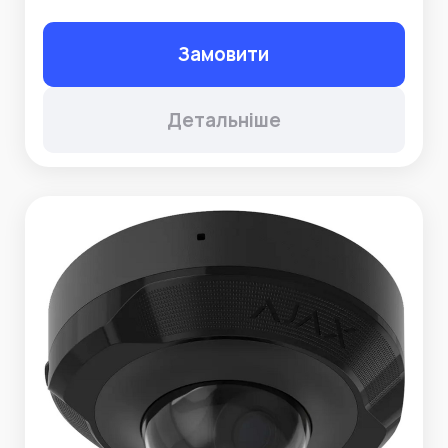
Замовити
Детальніше