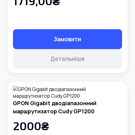
1719,00₴
Замовити
Детальніше
GPON Gigabit дводіапазонний
маршрутизатор Cudy GP1200
2000₴