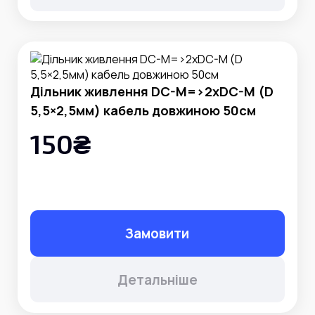
Дільник живлення DC-M=>2xDC-M (D
5,5×2,5мм) кабель довжиною 50см
150₴
Замовити
Детальніше