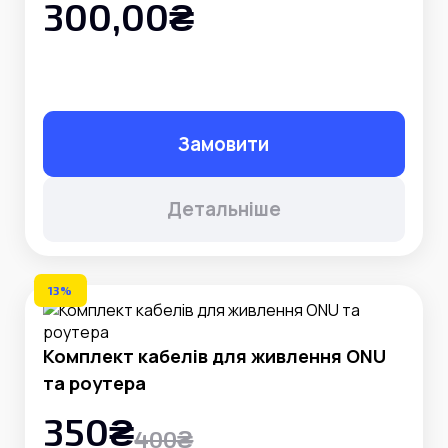
300,00₴
Замовити
Детальніше
13%
Комплект кабелів для живлення ONU
та роутера
350₴
400₴