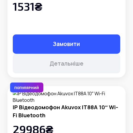
1531₴
Замовити
Детальніше
ПОПУЛЯРНИЙ
IP Відеодомофон Akuvox IT88A 10″ Wi-
Fi Bluetooth
29986₴