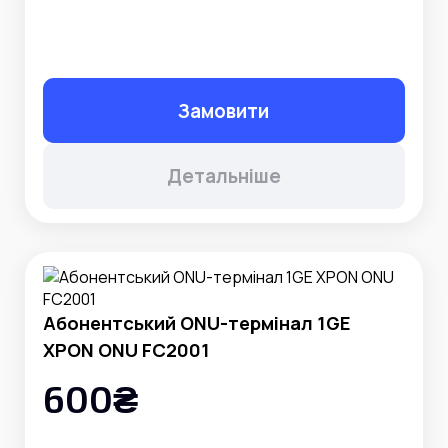
Замовити
Детальніше
Абонентський ONU-термінал 1GE
XPON ONU FC2001
600₴