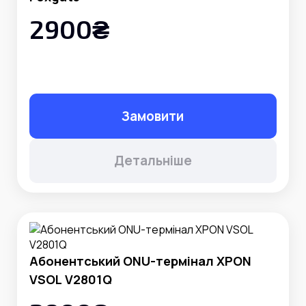
2900₴
Замовити
Детальніше
Абонентський ONU-термінал XPON
VSOL V2801Q