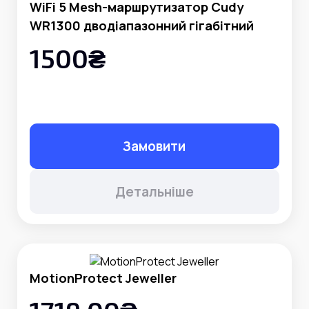
WiFi 5 Mesh-маршрутизатор Cudy
WR1300 дводіапазонний гігабітний
1500₴
Замовити
Детальніше
MotionProtect Jeweller