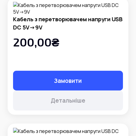
Кабель з перетворювачем напруги USB
DC 5V->9V
200,00₴
Замовити
Детальніше