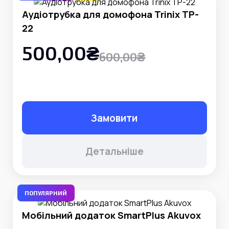
Аудіотрубка для домофона Trinix TP-
22
500,00₴
600,00₴
Замовити
Детальніше
ПОПУЛЯРНИЙ
Мобільний додаток SmartPlus Akuvox