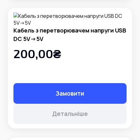
Кабель з перетворювачем напруги USB
DC 5V->5V
200,00₴
Замовити
Детальніше