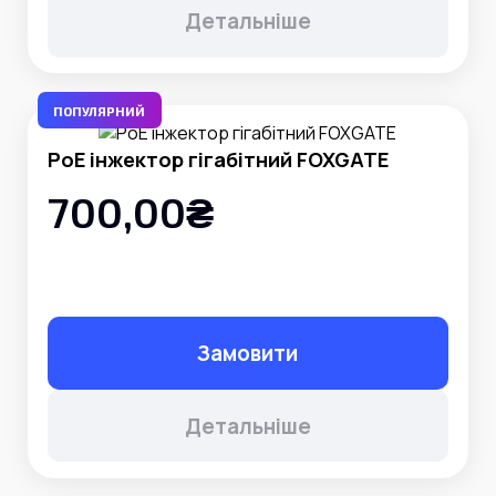
Детальніше
ПОПУЛЯРНИЙ
PoE інжектор гігабітний FOXGATE
700,00₴
Замовити
Детальніше