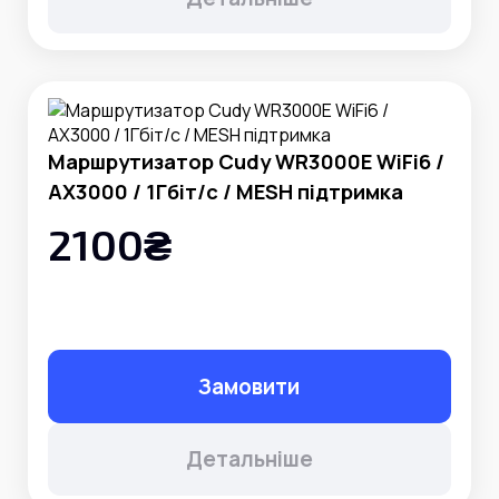
Маршрутизатор Cudy WR3000E WiFi6 /
AX3000 / 1Гбіт/с / MESH підтримка
2100₴
Замовити
Детальніше