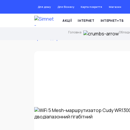
Для дому
Для бізнесу
Карта покриття
Магазин
ДО 72 Г
АКЦІЇ
ІНТЕРНЕТ
ІНТЕРНЕТ+ТБ
Головна
Облад