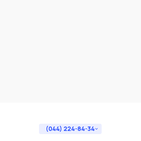
(044) 224-84-34