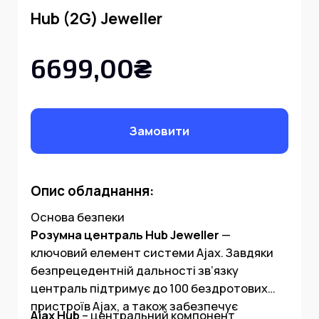
Hub (2G) Jeweller
6699,00₴
Замовити
Опис обладнання:
Основа безпеки
Розумна централь Hub Jeweller
—
ключовий елемент системи Ajax. Завдяки
безпрецедентній дальності зв’язку
централь підтримує до 100 бездротових
пристроїв Ajax, а також забезпечує
Ajax Hub
– центральний компонент