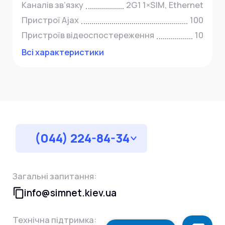
Каналів зв’язку
2G1 1×SIM, Ethernet
Пристрої Ajax
100
Пристроїв відеоспостереження
10
Всі характеристики
(044) 224-84-34
Загальні запитання:
info@simnet.kiev.ua
Технічна підтримка: