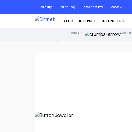
Для дому
Для бізнесу
Карта покриття
Магазин
ДО 72 
АКЦІЇ
ІНТЕРНЕТ
ІНТЕРНЕТ+ТБ
Головна
Облад