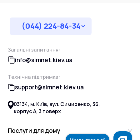
(044) 224-84-34
Загальні запитання:
info@simnet.kiev.ua
Технічна підтримка:
support@simnet.kiev.ua
03134, м. Київ, вул. Симиренко, 36,
корпус А, 3 поверх
Послуги для дому