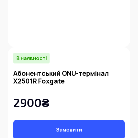
В наявності
Абонентський ONU-термінал
X2501R Foxgate
2900₴
Замовити