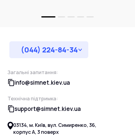
(044) 224-84-34
Загальні запитання:
info@simnet.kiev.ua
Технічна підтримка:
support@simnet.kiev.ua
03134, м. Київ, вул. Симиренко, 36,
корпус А, 3 поверх