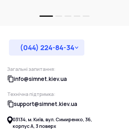
(044) 224-84-34
Загальні запитання:
info@simnet.kiev.ua
Технічна підтримка:
support@simnet.kiev.ua
03134, м. Київ, вул. Симиренко, 36,
корпус А, 3 поверх