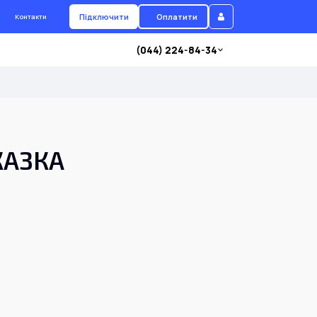
Підключити
Оплатити
Контакти
(044) 224-84-34
 КАЗКА