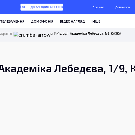
Про нас
Допомога
ГОДИН БЕЗ СВІТЛА
ДО 72 ГОДИН БЕЗ СВІТЛА
ТЕЛЕБАЧЕННЯ
ДОМОФОНІЯ
ВІДЕОНАГЛЯД
ІНШЕ
окриття
м. Київ, вул. Академіка Лебедєва, 1/9, КАЗКА
. Академіка Лебедєва, 1/9,