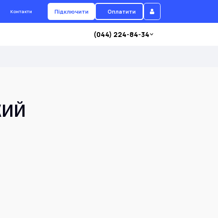
Підключити
Оплатити
Контакти
(044) 224-84-34
Л
ЬКИЙ