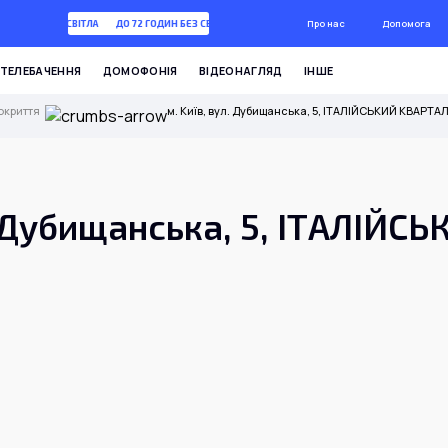
Про нас
Допомога
72 ГОДИН БЕЗ СВІТЛА
ДО 72 ГОДИН БЕЗ СВІТЛА
ТЕЛЕБАЧЕННЯ
ДОМОФОНІЯ
ВІДЕОНАГЛЯД
ІНШЕ
окриття
м. Київ, вул. Дубищанська, 5, ІТАЛІЙСЬКИЙ КВАРТА
. Дубищанська, 5, ІТАЛІЙС