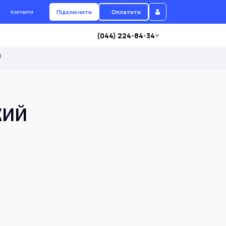
Підключити
Оплатити
Контакти
(044) 224-84-34
Л
ЬКИЙ