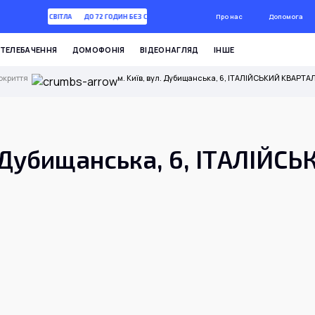
Про нас
Допомога
72 ГОДИН БЕЗ СВІТЛА
ДО 72 ГОДИН БЕЗ СВІТЛА
ТЕЛЕБАЧЕННЯ
ДОМОФОНІЯ
ВІДЕОНАГЛЯД
ІНШЕ
окриття
м. Київ, вул. Дубищанська, 6, ІТАЛІЙСЬКИЙ КВАРТА
. Дубищанська, 6, ІТАЛІЙС