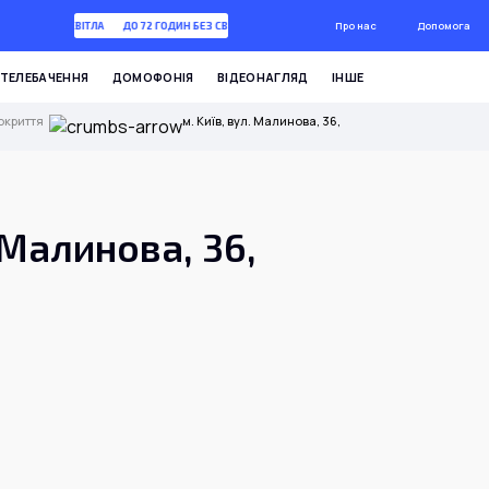
Про нас
Допомога
2 ГОДИН БЕЗ СВІТЛА
ДО 72 ГОДИН БЕЗ СВІТЛА
ТЕЛЕБАЧЕННЯ
ДОМОФОНІЯ
ВІДЕОНАГЛЯД
ІНШЕ
окриття
м. Київ, вул. Малинова, 36,
. Малинова, 36,