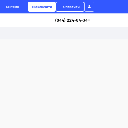
Підключити
Оплатити
Контакти
(044) 224-84-34