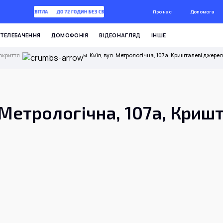
Про нас
Допомога
2 ГОДИН БЕЗ СВІТЛА
ДО 72 ГОДИН БЕЗ СВІТЛА
ТЕЛЕБАЧЕННЯ
ДОМОФОНІЯ
ВІДЕОНАГЛЯД
ІНШЕ
окриття
м. Київ, вул. Метрологічна, 107а, Кришталеві джере
. Метрологічна, 107а, Криш