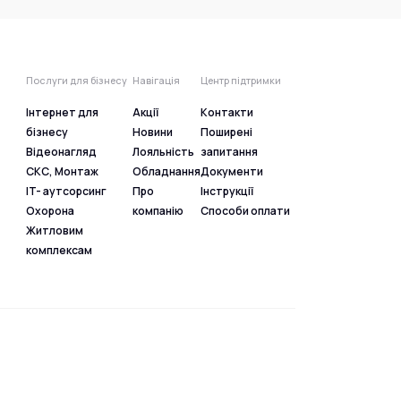
Послуги для бізнесу
Навігація
Центр підтримки
Інтернет для
Акції
Контакти
бізнесу
Новини
Поширені
Відеонагляд
Лояльність
запитання
СКС, Монтаж
Обладнання
Документи
IT- аутсорсинг
Про
Інструкції
Охорона
компанію
Способи оплати
Житловим
комплексам