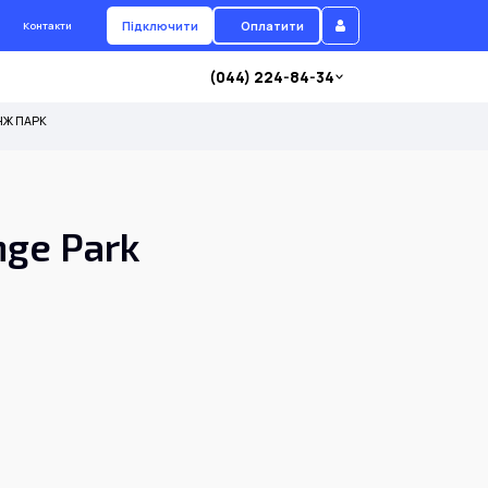
Підключити
Оплатити
Контакти
(044) 224-84-34
АНЖ ПАРК
nge Park