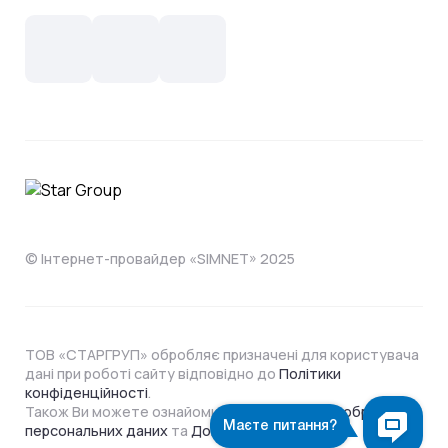
Новини
СКС, Монтаж
Інтернет в одному тарифі!
Поширені запитання
Лояльність
IT- аутсорсинг
Телебачення
Документи
Обладнання
Охорона
Домофонія
Інструкції
Про компанію
Житловим комплексам
Відеонагляд
Способи оплати
© Інтернет-провайдер «SIMNET» 2025
ТОВ «СТАРГРУП» обробляє призначені для користувача
дані при роботі сайту відповідно до
Політики
конфіденційності
.
Також Ви можете ознайомитися з
Політикою обробки
персональних даних
та
Договором Оферти