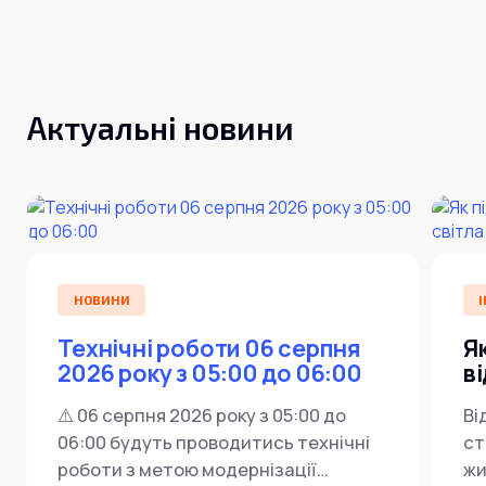
Актуальні новини
НОВИНИ
І
Технічні роботи 06 серпня
Я
2026 року з 05:00 до 06:00
в
⚠️ 06 серпня 2026 року з 05:00 до
Ві
06:00 будуть проводитись технічні
ст
роботи з метою модернізації
жи