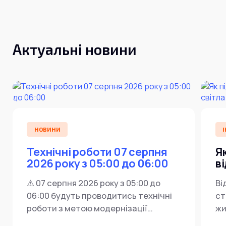
Актуальні новини
НОВИНИ
І
Технічні роботи 07 серпня
Я
2026 року з 05:00 до 06:00
в
⚠️ 07 серпня 2026 року з 05:00 до
Ві
06:00 будуть проводитись технічні
ст
роботи з метою модернізації
жи
мережевої інфраструктури ⚙️ У...
ін