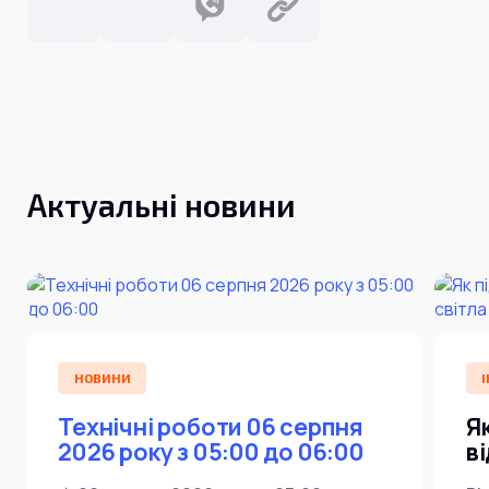
Актуальні новини
НОВИНИ
І
Технічні роботи 06 серпня
Я
2026 року з 05:00 до 06:00
в