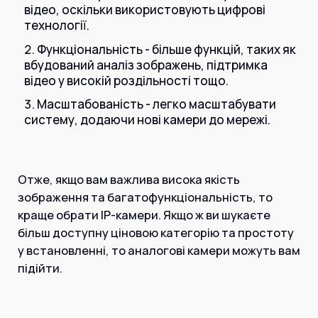
відео, оскільки використовують цифрові
технології.
Функціональність - більше функцій, таких як
вбудований аналіз зображень, підтримка
відео у високій роздільності тощо.
Масштабованість - легко масштабувати
систему, додаючи нові камери до мережі.
Отже, якщо вам важлива висока якість
зображення та багатофункціональність, то
краще обрати IP-камери. Якщо ж ви шукаєте
більш доступну ціновою категорію та простоту
у встановленні, то аналогові камери можуть вам
підійти.