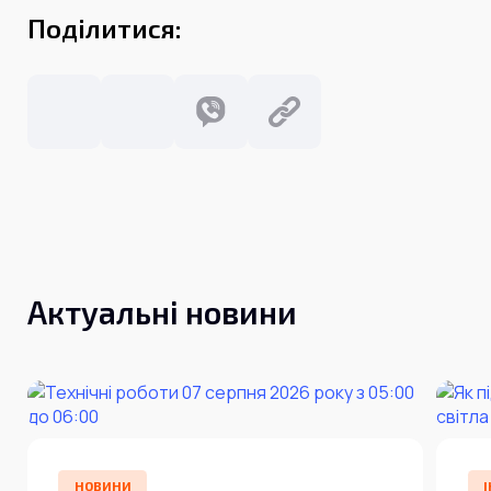
Поділитися:
Актуальні новини
НОВИНИ
І