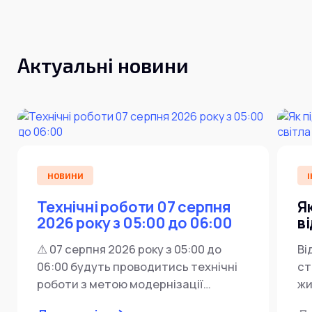
Актуальні новини
НОВИНИ
І
Технічні роботи 07 серпня
Я
2026 року з 05:00 до 06:00
в
⚠️ 07 серпня 2026 року з 05:00 до
Ві
06:00 будуть проводитись технічні
ст
роботи з метою модернізації
жи
мережевої інфраструктури ⚙️ У...
ін