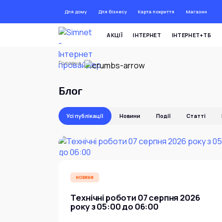
Для дому
Для бізнесу
Карта покриття
Магазин
ДО 72
АКЦІЇ
ІНТЕРНЕТ
ІНТЕРНЕТ+ТБ
Головна
Блог
Усі публікації
Новини
Події
Статті
НОВИНИ
Технічні роботи 07 серпня 2026
року з 05:00 до 06:00