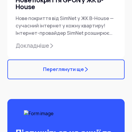
House
Нове покриття від SimNet у ЖК B-House —
сучасний інтернет у кожну квартиру!
Інтернет-провайдер SimNet розширює
покриття — тепер підключення...
Докладніше
Переглянути ще