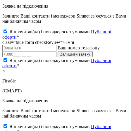
Заявка на підключення
Залиште Ваші контакти і менеджери Simnet зв'яжуться з Вами
найближчим часом
Я прочитав(ла) і погоджуюсь з умовами
Публічної
оферти
*
class="blue-form checkReview">
Ім’я
Ваш номер телефону
Залишити заявку
Я прочитав(ла) і погоджуюсь з умовами
Публічної
оферти
*
×
Гігабіт
(СМАРТ)
Заявка на підключення
Залиште Ваші контакти і менеджери Simnet зв'яжуться з Вами
найближчим часом
Я прочитав(ла) і погоджуюсь з умовами
Публічної