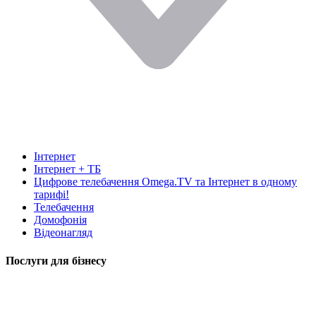
Інтернет
Інтернет + ТБ
Цифрове телебачення Omega.TV та Інтернет в одному
тарифі!
Телебачення
Домофонія
Відеонагляд
Послуги для бізнесу