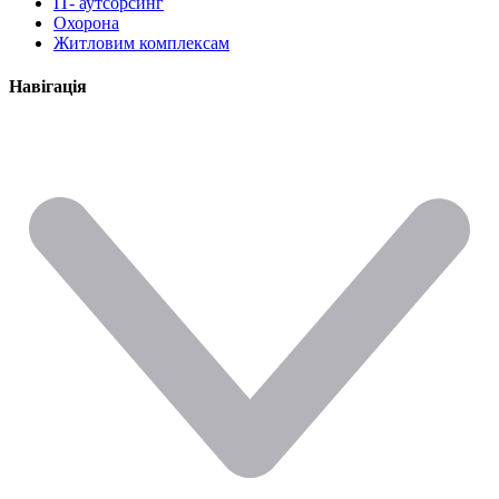
IT- аутсорсинг
Охорона
Житловим комплексам
Навігація