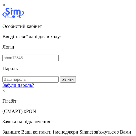
×
Особистий кабінет
Введіть свої дані для в ходу:
Логін
Пароль
Увійти
Забули пароль?
×
Гігабіт
(СМАРТ)
xPON
Заявка на підключення
Залиште Ваші контакти і менеджери Simnet зв'яжуться з Вами