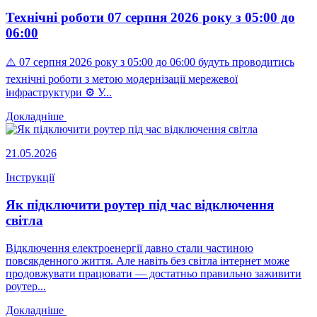
Технічні роботи 07 серпня 2026 року з 05:00 до
06:00
⚠️ 07 серпня 2026 року з 05:00 до 06:00 будуть проводитись
технічні роботи з метою модернізації мережевої
інфраструктури ⚙️ У...
Докладніше
21.05.2026
Інструкції
Як підключити роутер під час відключення
світла
Відключення електроенергії давно стали частиною
повсякденного життя. Але навіть без світла інтернет може
продовжувати працювати — достатньо правильно заживити
роутер...
Докладніше