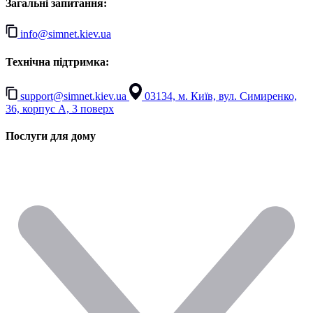
Загальні запитання:
info@simnet.kiev.ua
Технічна підтримка:
support@simnet.kiev.ua
03134, м. Київ, вул. Симиренко,
36, корпус А, 3 поверх
Послуги для дому