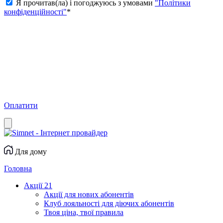
Я прочитав(ла) і погоджуюсь з умовами
"Політики
конфіденційності"
*
Оплатити
Для дому
Головна
Акції
21
Акції для нових абонентів
Клуб лояльності для діючих абонентів
Твоя ціна, твої правила