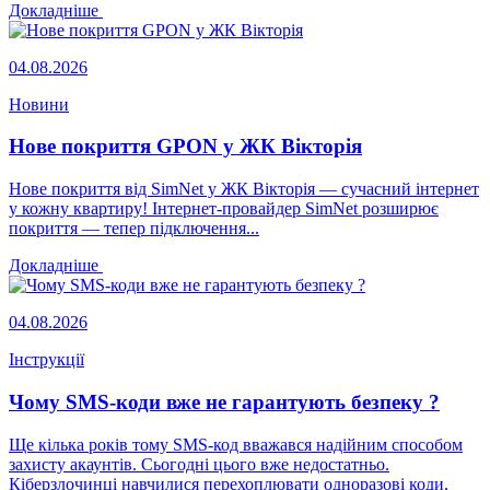
Докладніше
04.08.2026
Новини
Нове покриття GPON у ЖК Вікторія
Нове покриття від SimNet у ЖК Вікторія — сучасний інтернет
у кожну квартиру! Інтернет-провайдер SimNet розширює
покриття — тепер підключення...
Докладніше
04.08.2026
Інструкції
Чому SMS-коди вже не гарантують безпеку ?
Ще кілька років тому SMS-код вважався надійним способом
захисту акаунтів. Сьогодні цього вже недостатньо.
Кіберзлочинці навчилися перехоплювати одноразові коди,