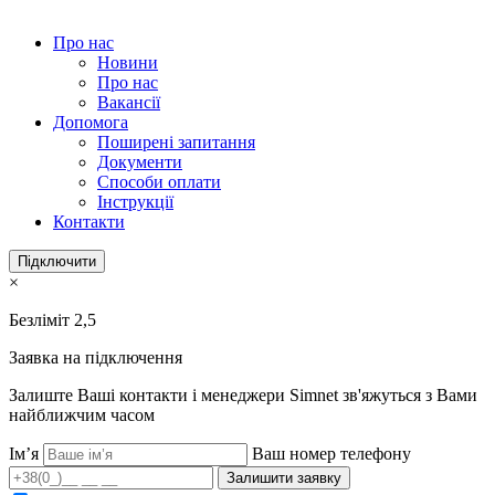
Про нас
Новини
Про нас
Вакансії
Допомога
Поширені запитання
Документи
Способи оплати
Інструкції
Контакти
Підключити
×
Безліміт 2,5
Заявка на підключення
Залиште Ваші контакти і менеджери Simnet зв'яжуться з Вами
найближчим часом
Ім’я
Ваш номер телефону
Залишити заявку