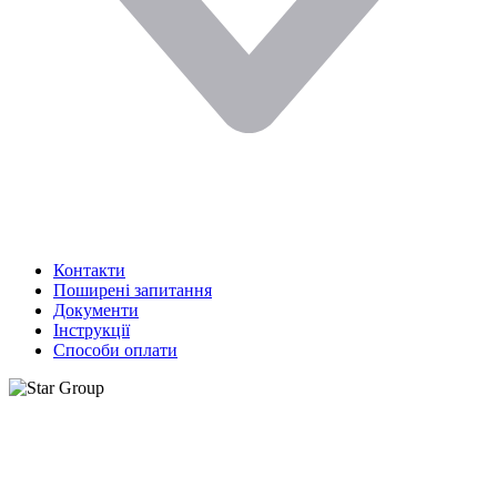
Контакти
Поширені запитання
Документи
Інструкції
Способи оплати