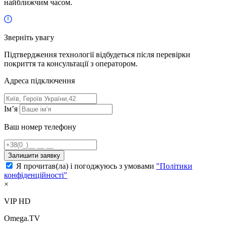
найближчим часом.
Зверніть увагу
Підтвердження технології відбудеться після перевірки
покриття та консультації з оператором.
Адресa підключення
Ім’я
Ваш номер телефону
Залишити заявку
Я прочитав(ла) і погоджуюсь з умовами
"Політики
конфіденційності"
×
VIP HD
Omega.TV