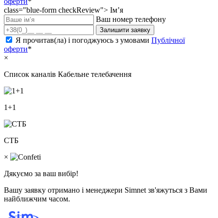
оферти
*
class="blue-form checkReview">
Ім’я
Ваш номер телефону
Залишити заявку
Я прочитав(ла) і погоджуюсь з умовами
Публічної
оферти
*
×
Список каналів
Кабельне телебачення
1+1
СТБ
×
Дякуємо за ваш вибір!
Вашу заявку отримано і менеджери Simnet зв'яжуться з Вами
найближчим часом.