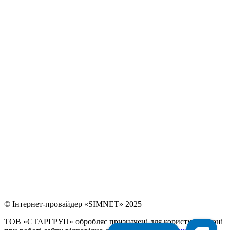
© Інтернет-провайдер «SIMNET» 2025
ТОВ «СТАРГРУП» обробляє призначені для користувача дані