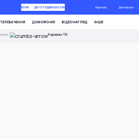
Про нас
Допомога
 ГОДИН БЕЗ СВІТЛА
ДО 72 ГОДИН БЕЗ СВІТЛА
ТЕЛЕБАЧЕННЯ
ДОМОФОНІЯ
ВІДЕОНАГЛЯД
ІНШЕ
анали
Караван ТВ