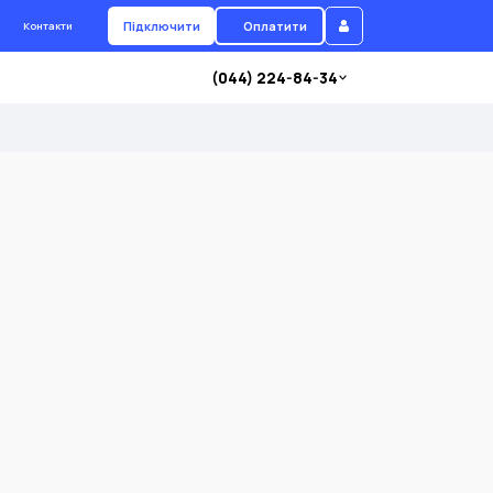
Підключити
Оплатити
Контакти
(044) 224-84-34