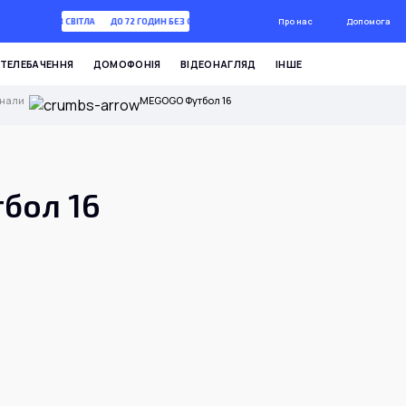
Про нас
Допомога
 72 ГОДИН БЕЗ СВІТЛА
ДО 72 ГОДИН БЕЗ СВІТЛА
ТЕЛЕБАЧЕННЯ
ДОМОФОНІЯ
ВІДЕОНАГЛЯД
ІНШЕ
анали
MEGOGO Футбол 16
бол 16