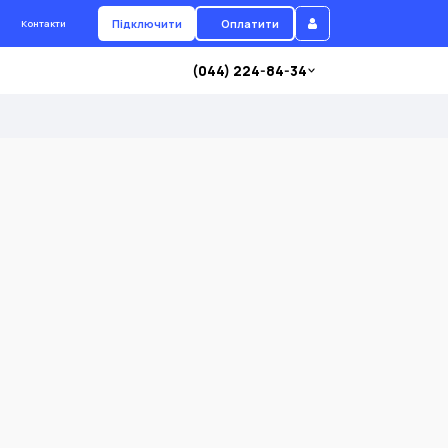
Підключити
Оплатити
Контакти
(044) 224-84-34