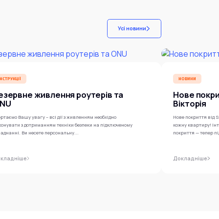
Усі новини
ІНСТРУКЦІЇ
НОВИНИ
езервне живлення роутерів та
Нове покр
NU
Вікторія
ртаємо Вашу увагу – всі дії з живленням необхідно
Нове покриття від S
конувати з дотриманням техніки безпеки на підключеному
кожну квартиру! І
аднанні. Ви несете персональну...
покриття — тепер п
кладніше
Докладніше