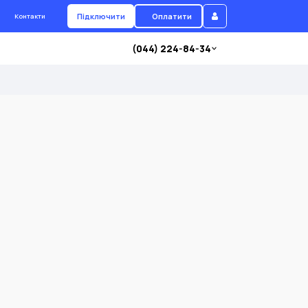
Підключити
Оплатити
Контакти
(044) 224-84-34