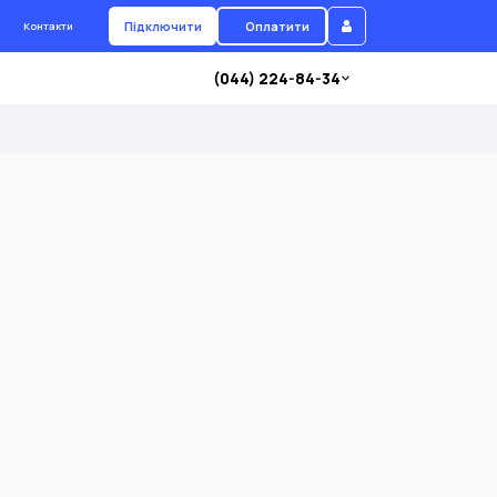
Підключити
Оплатити
Контакти
(044) 224-84-34