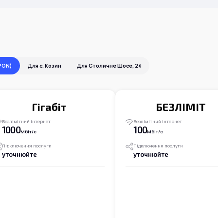
PON)
Для с. Козин
Для Столичне Шосе, 24
Гігабіт
БЕЗЛІМІТ
Безлімітний інтернет
Безлімітний інтернет
1000
100
Мбіт/с
Мбіт/с
Підключення послуги
Підключення послуги
уточнюйте
уточнюйте