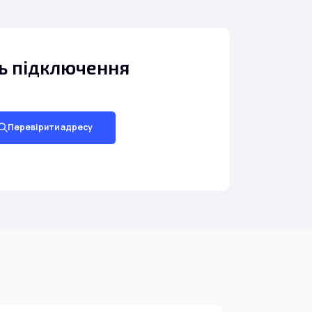
ть підключення
Перевірити адресу