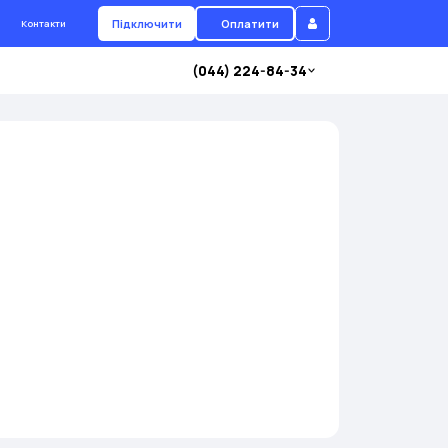
Підключити
Оплатити
Контакти
(044) 224-84-34