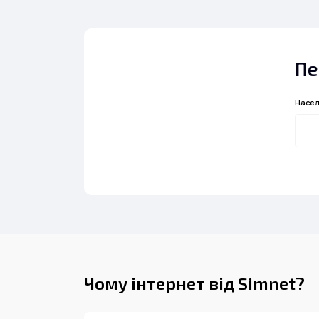
Пе
Насел
Чому інтернет від Simnet?