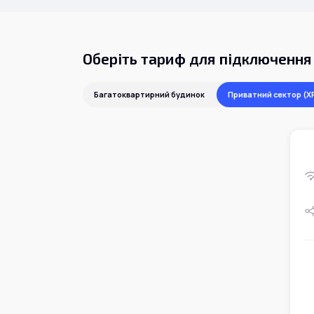
Оберіть тариф для підключення
Багатоквартирний будинок
Приватний сектор (X