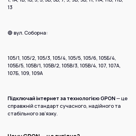
13
🟢 вул. Соборна:
105/1, 105/2, 105/3, 105/4, 105/5, 105/6, 105Б/4,
105Б/5, 105В/1, 105В/2, 105В/3, 105В/4, 107, 107А,
107Б, 109, 109А
Підключай інтернет за технологією GPON
— це
справжній стандарт сучасного, надійного та
стабільного зв’язку.