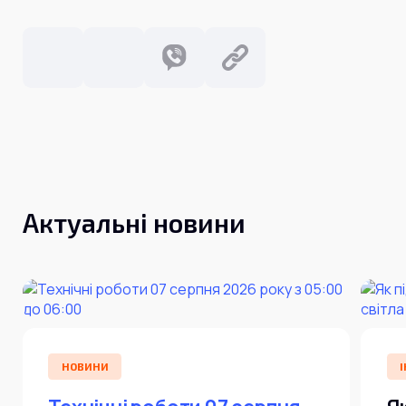
Актуальні новини
НОВИНИ
І