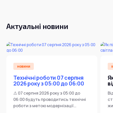
Актуальні новини
НОВИНИ
І
Технічні роботи 07 серпня
Я
2026 року з 05:00 до 06:00
в
⚠️ 07 серпня 2026 року з 05:00 до
Ві
06:00 будуть проводитись технічні
ст
роботи з метою модернізації
жи
мережевої інфраструктури ⚙️ У...
ін