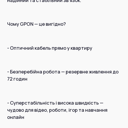
надійний та стабільний зв’язок.
Чому GPON — це вигідно?
- Оптичний кабель прямо у квартиру
- Безперебійна робота — резервне живлення до
72 годин
- Суперстабільність і висока швидкість —
чудово для відео, роботи, ігор та навчання
онлайн