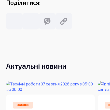
Поділитися:
Актуальні новини
НОВИНИ
І