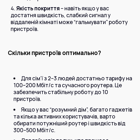
Якість покриття
– навіть якщо у вас
достатня швидкість, слабкий сигнал у
віддаленій кімнаті може “гальмувати” роботу
пристроїв.
Скільки пристроїв оптимально?
Для сім’ї з 2–3 людей достатньо тарифу на
100–200 Мбіт/с та сучасного роутера. Це
забезпечить стабільну роботу до 10
пристроїв.
Якщо у вас “розумний дім”, багато гаджетів
та кілька активних користувачів, варто
обирати потужніший роутер і швидкість від
300–500 Мбіт/с.