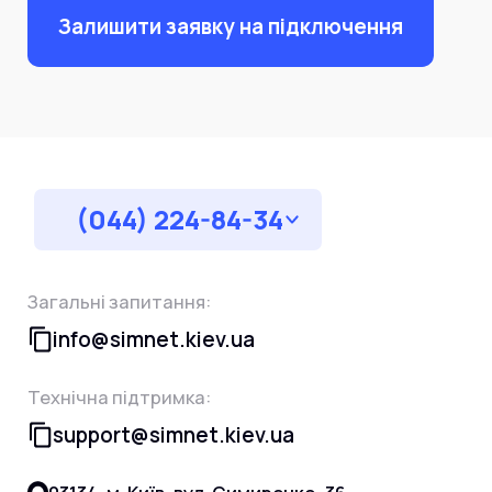
Залишити заявку на підключення
(044) 224-84-34
Загальні запитання:
info@simnet.kiev.ua
Технічна підтримка:
support@simnet.kiev.ua