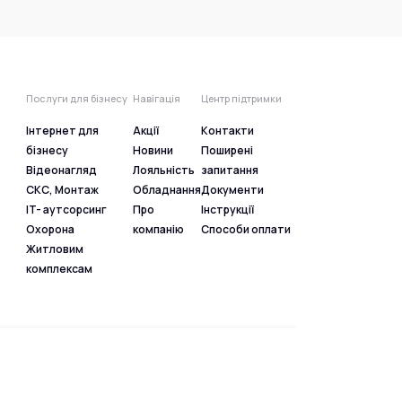
Послуги для бізнесу
Навігація
Центр підтримки
Інтернет для
Акції
Контакти
бізнесу
Новини
Поширені
Відеонагляд
Лояльність
запитання
СКС, Монтаж
Обладнання
Документи
IT- аутсорсинг
Про
Інструкції
Охорона
компанію
Способи оплати
Житловим
комплексам