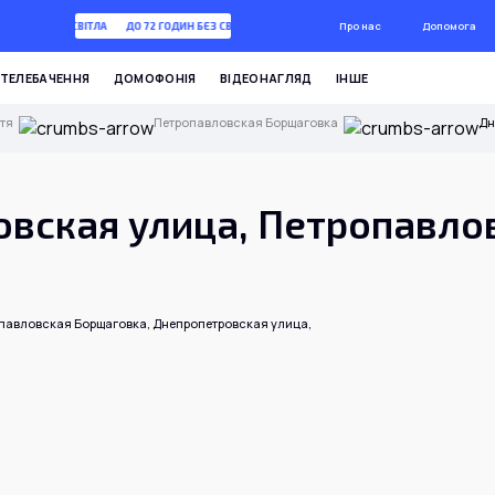
Про нас
Допомога
2 ГОДИН БЕЗ СВІТЛА
ДО 72 ГОДИН БЕЗ СВІТЛА
ТЕЛЕБАЧЕННЯ
ДОМОФОНІЯ
ВІДЕОНАГЛЯД
ІНШЕ
тя
Петропавловская Борщаговка
Дн
вская улица, Петропавло
опавловская Борщаговка, Днепропетровская улица,