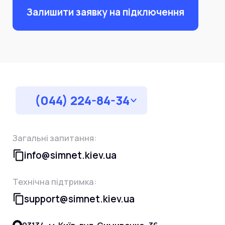
Залишити заявку на підключення
(044) 224-84-34
Загальні запитання:
info@simnet.kiev.ua
Технічна підтримка:
support@simnet.kiev.ua