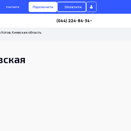
Підключити
Оплатити
Контакти
(044) 224-84-34
 Хотов, Киевская область
вская