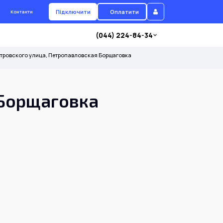
Підключити
Оплатити
Контакти
(044) 224-84-34
тровского улица, Петропавловская Борщаговка
 Борщаговка