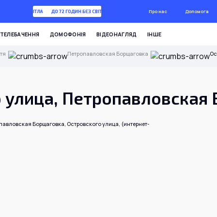
Про нас
Допомога
 ГОДИН БЕЗ СВІТЛА
ДО 72 ГОДИН БЕЗ СВІТЛА
ТЕЛЕБАЧЕННЯ
ДОМОФОНІЯ
ВІДЕОНАГЛЯД
ІНШЕ
тя
Петропавловская Борщаговка
Ос
 улица, Петропавловская
павловская Борщаговка, Островского улица, (интернет-