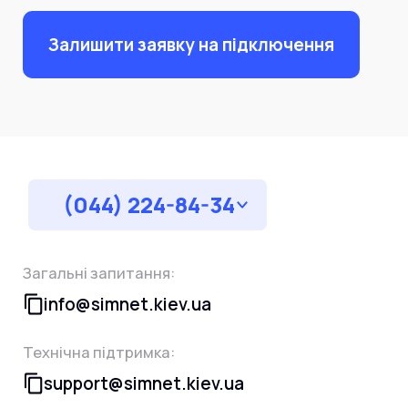
Залишити заявку на підключення
(044) 224-84-34
Загальні запитання:
info@simnet.kiev.ua
Технічна підтримка:
support@simnet.kiev.ua